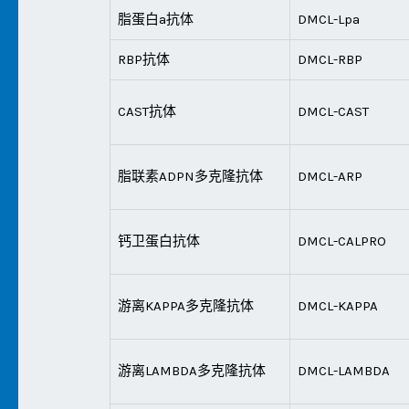
脂蛋白a抗体
DMCL-Lpa
RBP抗体
DMCL-RBP
CAST抗体
DMCL-CAST
脂联素ADPN多克隆抗体
DMCL-ARP
钙卫蛋白抗体
DMCL-CALPRO
游离KAPPA多克隆抗体
DMCL-KAPPA
游离LAMBDA多克隆抗体
DMCL-LAMBDA