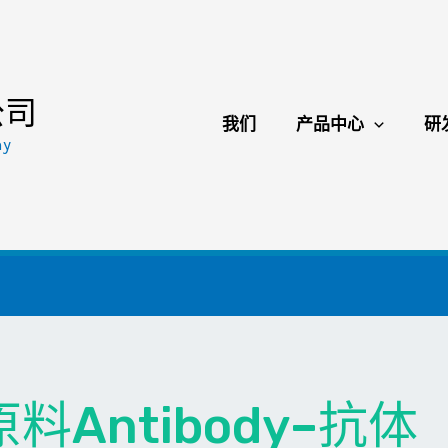
公司
我们
产品中心
研
ny
Antibody–抗体