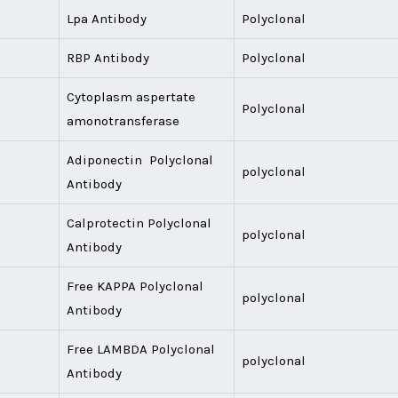
Lpa Antibody
Polyclonal
RBP Antibody
Polyclonal
Cytoplasm aspertate
Polyclonal
amonotransferase
Adiponectin Polyclonal
polyclonal
Antibody
Calprotectin Polyclonal
polyclonal
Antibody
Free KAPPA Polyclonal
polyclonal
Antibody
Free LAMBDA Polyclonal
polyclonal
Antibody