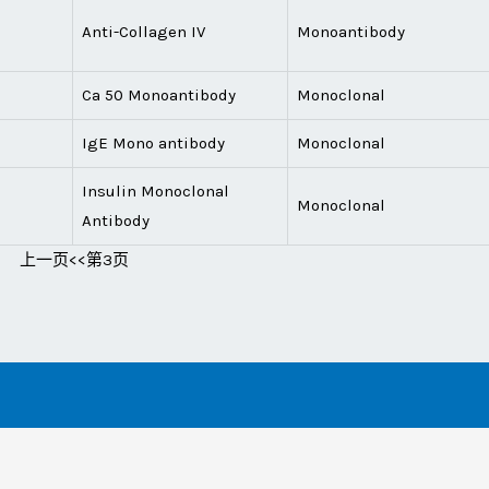
Anti-Collagen IV
Monoantibody
Ca 50 Monoantibody
Monoclonal
IgE Mono antibody
Monoclonal
Insulin Monoclonal
Monoclonal
Antibody
上一页
<<第3页