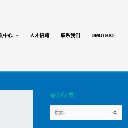
发中心
人才招聘
联系我们
DMDTBIO
查询信息
S
e
a