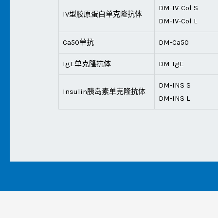
DM-IV-Col S
IV型胶原蛋白单克隆抗体
DM-IV-Col L
Ca50单抗
DM-Ca50
IgE单克隆抗体
DM-IgE
DM-INS S
Insulin胰岛素单克隆抗体
DM-INS L