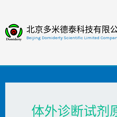
跳
至
内
容
北京多米德泰科技有限
Beijing Domiderty Scientific Limited Compa
体外诊断试剂原料