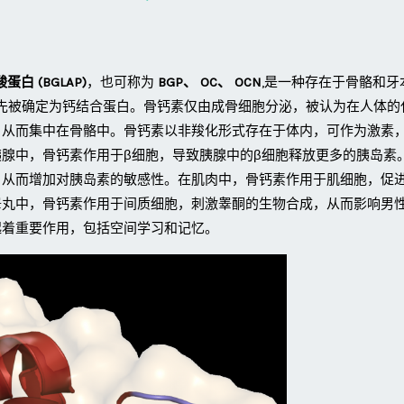
白 (BGLAP)
，也可称为
BGP、 OC、 OCN
,是一种存在于骨骼和牙
首先被确定为钙结合蛋白。骨钙素仅由成骨细胞分泌，被认为在人体的
，从而集中在骨骼中。骨钙素以非羧化形式存在于体内，可作为激素
腺中，骨钙素作用于β细胞，导致胰腺中的β细胞释放更多的胰岛素
，从而增加对胰岛素的敏感性。在肌肉中，骨钙素作用于肌细胞，促
睾丸中，骨钙素作用于间质细胞，刺激睾酮的生物合成，从而影响男
起着重要作用，包括空间学习和记忆。