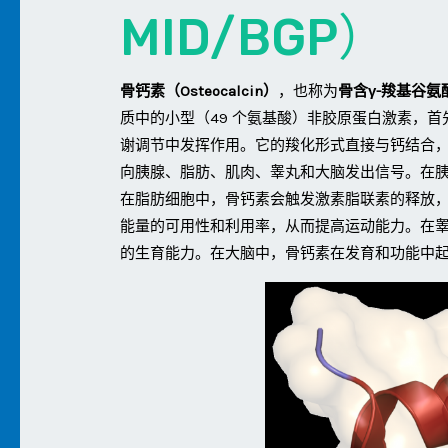
MID/BGP）
骨钙素（Osteocalcin）
，也称为
骨含γ-羧基谷氨酸蛋
质中的小型（49 个氨基酸）非胶原蛋白激素，
谢调节中发挥作用。它的羧化形式直接与钙结合
向胰腺、脂肪、肌肉、睾丸和大脑发出信号。在胰
在脂肪细胞中，骨钙素会触发激素脂联素的释放
能量的可用性和利用率，从而提高运动能力。在
的生育能力。在大脑中，骨钙素在发育和功能中