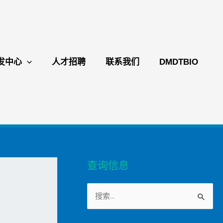
发中心
人才招聘
联系我们
DMDTBIO
查询信息
S
e
a