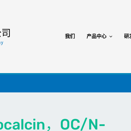
公司
我们
产品中心
研
ny
calcin，OC/N-