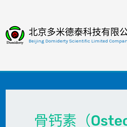
跳
至
内
容
北京多米德泰科技有限
Beijing Domiderty Scientific Limited Compa
骨钙素（Osteo