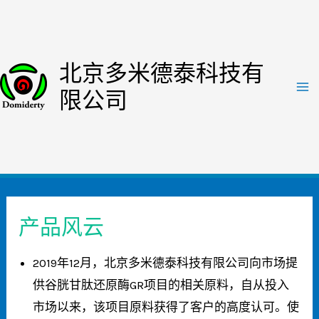
跳
至
内
北京多米德泰科技有
容
限公司
Ma
Me
产品风云
2019年12月，北京多米德泰科技有限公司向市场提
供谷胱甘肽还原酶GR项目的相关原料，自从投入
市场以来，该项目原料获得了客户的高度认可。使