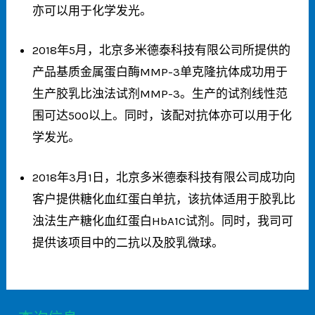
亦可以用于化学发光。
2018年5月，北京多米德泰科技有限公司所提供的
产品基质金属蛋白酶MMP-3单克隆抗体成功用于
生产胶乳比浊法试剂MMP-3。生产的试剂线性范
围可达500以上。同时，该配对抗体亦可以用于化
学发光。
2018年3月1日，北京多米德泰科技有限公司成功向
客户提供糖化血红蛋白单抗，该抗体适用于胶乳比
浊法生产糖化血红蛋白HbA1C试剂。同时，我司可
提供该项目中的二抗以及胶乳微球
。