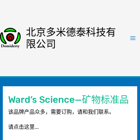
跳
至
内
北京多米德泰科技有
容
限公司
Ma
Me
Ward’s Science—矿物标准品
该品牌产品众多，需要订购，请和我们联系。
请点击这里….